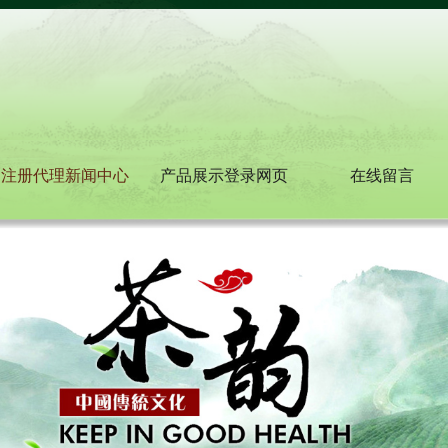
注册代理新闻中心
产品展示登录网页
在线留言