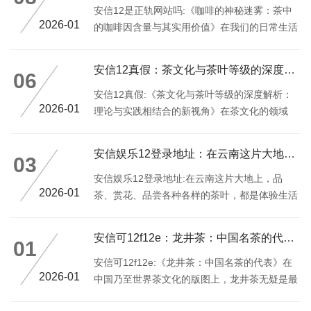
安信12是正轨网站吗:《咖啡的神秘迷雾：茶中
2026-01
的咖啡因含量与其实用价值》在我们的日常生活
中，咖啡早已成为不可或缺的一部分
安信12真假：茶文化与茶叶等级的深度：理论与实践相结合的新视
06
安信12真假:《茶文化与茶叶等级的深度解析：
2026-01
理论与实践相结合的新视角》在茶文化的领域
里，我们常常被提及“茶”，而其背后所蕴含的不
仅仅是饮茶的乐趣，更是一个关于历史、文化与
安信娱乐12登录地址：在云南这片大地上，品茶、赏花、品尝各种
03
艺术交融的过程
安信娱乐12登录地址:在云南这片大地上，品
2026-01
茶、赏花、品尝各种各样的茶叶，都是体验生活
的一种方式
安信可12f12e：龙井茶：中国名茶的代表——绿茶茶叶的世界
01
安信可12f12e:《龙井茶：中国名茶的代表》在
2026-01
中国乃至世界茶文化的版图上，龙井茶无疑是最
具代表性的茶种之一